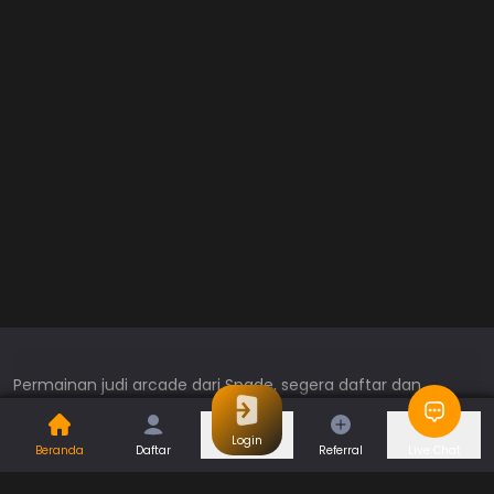
Permainan judi arcade dari Spade, segera daftar dan
lakukan deposit untuk mendapatkan bonus menarik dari
permainan arcade
Login
Beranda
Daftar
Referral
Live Chat
Selengkapnya